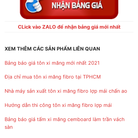
CLick vào ZALO để nhận bảng giá mới nhất
XEM THÊM CÁC SẢN PHẨM LIÊN QUAN
Bảng báo giá tôn xi măng mới nhất 2021
Địa chỉ mua tôn xi măng fibro tại TPHCM
Nhà máy sản xuất tôn xi măng fibro lợp mái chấn ao
Hướng dẫn thi công tôn xi măng fibro lợp mái
Bảng báo giá tấm xi măng cemboard làm trần vách
sàn