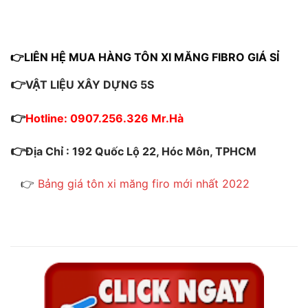
👉LIÊN HỆ MUA HÀNG TÔN XI MĂNG FIBRO GIÁ SỈ
👉
VẬT LIỆU XÂY DỰNG 5S
👉
Hotline: 0907.256.326 Mr.Hà
👉
Địa Chỉ : 192 Quốc Lộ 22, Hóc Môn, TPHCM
👉
Bảng giá tôn xi măng firo mới nhất 2022