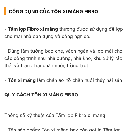
CÔNG DỤNG CỦA TÔN XI MĂNG FIBRO
-
Tấm lợp Fibro xi măng
thường được sử dụng để lợp
cho mái nhà dân dụng và công nghiệp.
- Dùng làm tường bao che, vách ngăn và lợp mái cho
các công trình như nhà xưởng, nhà kho, khu xử lý rác
thải và trang trại chăn nuôi, trồng trọt, ...
-
Tôn xi măng
làm chấn ao hồ chăn nuôi thủy hải sản
QUY CÁCH TÔN XI MĂNG FIBRO
Thông số kỹ thuật của Tấm lợp Fibro xi măng:
– Tên sản phẩm: Tôn xi măng hay còn gọi là Tấm lợp