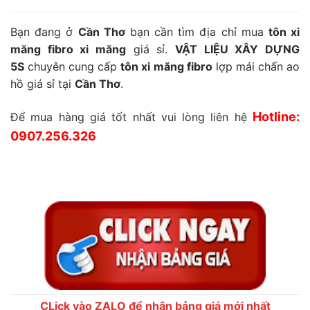
Bạn đang ở
Cần Thơ
bạn cần tìm địa chỉ mua
tôn xi
măng fibro xi măng
giá sỉ.
VẬT LIỆU XÂY DỰNG
5S
chuyên cung cấp
tôn xi măng fibro
lợp mái chấn ao
hồ giá sỉ tại
Cần Thơ
.
Hotline:
Để mua hàng giá tốt nhất vui lòng liên hệ
0907.256.326
CLick vào ZALO để nhận bảng giá mới nhất